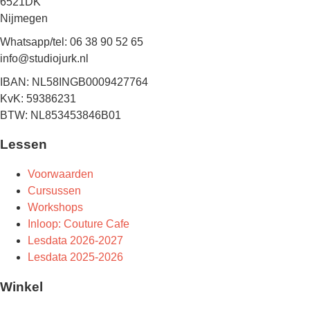
6521DK
Nijmegen
Whatsapp/tel: 06 38 90 52 65
info@studiojurk.nl
IBAN: NL58INGB0009427764
KvK: 59386231
BTW: NL853453846B01
Lessen
Voorwaarden
Cursussen
Workshops
Inloop: Couture Cafe
Lesdata 2026-2027
Lesdata 2025-2026
Winkel