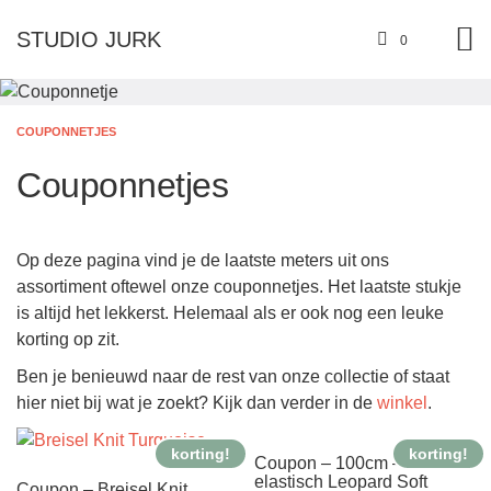
STUDIO JURK
0
COUPONNETJES
Couponnetjes
Op deze pagina vind je de laatste meters uit ons
assortiment oftewel onze couponnetjes. Het laatste stukje
is altijd het lekkerst. Helemaal als er ook nog een leuke
korting op zit.
Ben je benieuwd naar de rest van onze collectie of staat
hier niet bij wat je zoekt? Kijk dan verder in de
winkel
.
korting!
korting!
Coupon – 100cm – Bi-
elastisch Leopard Soft
Coupon – Breisel Knit