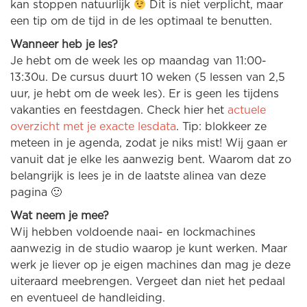
kan stoppen natuurlijk
Dit is niet verplicht, maar
een tip om de tijd in de les optimaal te benutten.
Wanneer heb je les?
Je hebt om de week les op maandag van 11:00-
13:30u. De cursus duurt 10 weken (5 lessen van 2,5
uur, je hebt om de week les). Er is geen les tijdens
vakanties en feestdagen. Check hier het
actuele
overzicht met je exacte lesdata
. Tip: blokkeer ze
meteen in je agenda, zodat je niks mist! Wij gaan er
vanuit dat je elke les aanwezig bent. Waarom dat zo
belangrijk is lees je in de laatste alinea van deze
pagina 🙂
Wat neem je mee?
Wij hebben voldoende naai- en lockmachines
aanwezig in de studio waarop je kunt werken. Maar
werk je liever op je eigen machines dan mag je deze
uiteraard meebrengen. Vergeet dan niet het pedaal
en eventueel de handleiding.