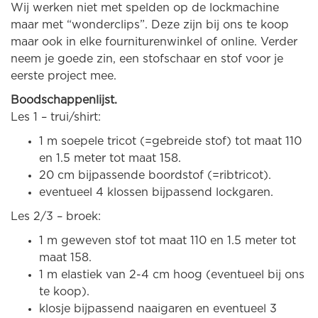
Wij werken niet met spelden op de lockmachine
maar met “wonderclips”. Deze zijn bij ons te koop
maar ook in elke fourniturenwinkel of online. Verder
neem je goede zin, een stofschaar en stof voor je
eerste project mee.
Boodschappenlijst.
Les 1 – trui/shirt:
1 m soepele tricot (=gebreide stof) tot maat 110
en 1.5 meter tot maat 158.
20 cm bijpassende boordstof (=ribtricot).
eventueel 4 klossen bijpassend lockgaren.
Les 2/3 – broek:
1 m geweven stof tot maat 110 en 1.5 meter tot
maat 158.
1 m elastiek van 2-4 cm hoog (eventueel bij ons
te koop).
klosje bijpassend naaigaren en eventueel 3