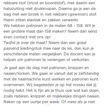
rekbare stof (tricot en boordstof), met daarin een
halssluiting met drukknopen. Daarna ga je aan de
slag met een broek in niet rekbare (geweven) stof.
Hierin zitten elastiek en zakken verwerkt.
We hebben patronen in de maten 68 – 158. Wil je
een grotere maat dan 158 maken? Neem dan eerst
even contact met ons op!
Twijfel je over de maat? Neem dan een goed
passend kledingstuk mee naar de les, dan kun je
verschillende maten vergelijken. De docent kan je
helpen om patronen te verlengen of verkorten.
Je gaat aan de slag met patronen, knippen en
naaien/locken. We gaan er vanuit dat je zelfstandig
met de naaimachine kunt werken en patronen kunt
overnemen. Wij begeleiden je op het niveau dat jij
nodig hebt. Het is fijn als je thuis ook wat kan doen,
zoals raderen, knippen en makkelijke dingen naaien.
Reken op een uurtje per week. Of meer als je niet