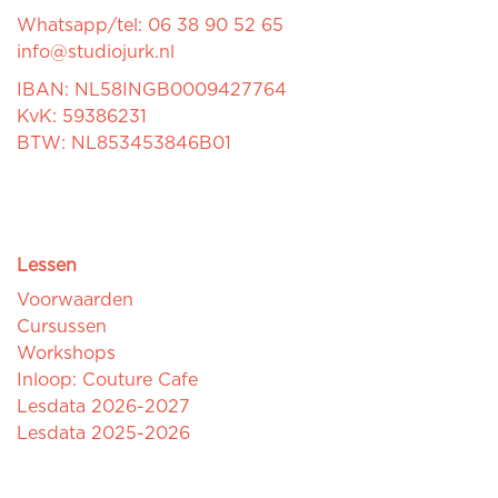
Whatsapp/tel: 06 38 90 52 65
info@studiojurk.nl
IBAN: NL58INGB0009427764
KvK: 59386231
BTW: NL853453846B01
Lessen
Voorwaarden
Cursussen
Workshops
Inloop: Couture Cafe
Lesdata 2026-2027
Lesdata 2025-2026