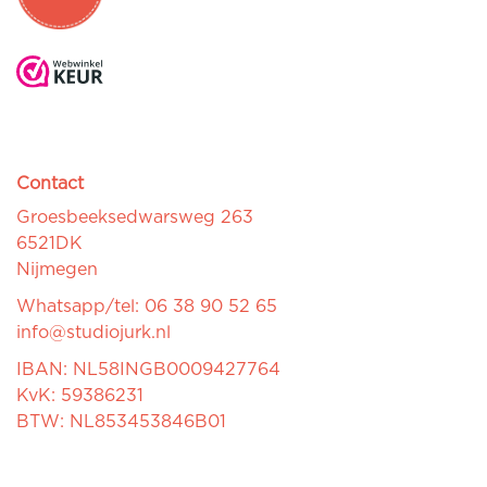
Contact
Groesbeeksedwarsweg 263
6521DK
Nijmegen
Whatsapp/tel: 06 38 90 52 65
info@studiojurk.nl
IBAN: NL58INGB0009427764
KvK: 59386231
BTW: NL853453846B01