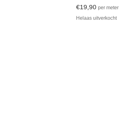
€
19,90
per meter
Helaas uitverkocht