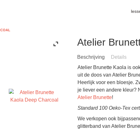
less
RCOAL
Atelier Brune
Beschrijving
Details
Atelier Brunette Kaola is ook
uit de doos van Atelier Brune
Heerlijk voor een bloesje. 
je liever een andere kleur?
Atelier Brunette
!
Standard 100 Oeko-Tex certi
We verkopen ook bijpasse
glitterband van Atelier Bru