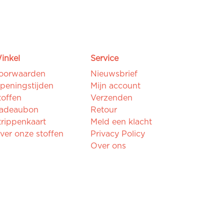
inkel
Service
oorwaarden
Nieuwsbrief
peningstijden
Mijn account
toffen
Verzenden
adeaubon
Retour
trippenkaart
Meld een klacht
ver onze stoffen
Privacy Policy
Over ons