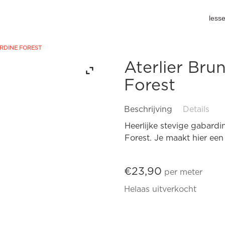
less
RDINE FOREST
Aterlier Bru
Forest
Beschrijving
Details
Heerlijke stevige gabardi
Forest. Je maakt hier een
€
23,90
per meter
Helaas uitverkocht