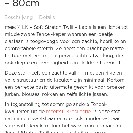
– 80cm
Beschrijving
Details
meetMILK – Soft Stretch Twill – Lapis is een lichte tot
middelzware Tencel-keper waaraan een beetje
elastaan is toegevoegd voor een zachte, heerlijke en
comfortabele stretch. Ze heeft een prachtige matte
textuur met een mooie perzikzachte afwerking, die
ook diepte en levendigheid aan de kleur toevoegt.
Deze stof heeft een zachte valling met een rijke en
volle structuur en de kreuken zijn minimaal. Kortom:
een perfecte basic, uitermate geschikt voor broeken,
jurken, blouses, rokken en zelfs lichte jassen.
In tegenstelling tot sommige andere Tencel-
kwaliteiten uit de
meetMILK-collectie
, is deze stof
nat minder kwetsbaar en dus ook minder vatbaar
voor witte kreuken door het wassen in de machine.