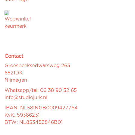
Contact
Groesbeeksedwarsweg 263
6521DK
Nijmegen
Whatsapp/tel: 06 38 90 52 65
info@studiojurk.nl
IBAN: NL58INGB0009427764
KvK: 59386231
BTW: NL853453846B01