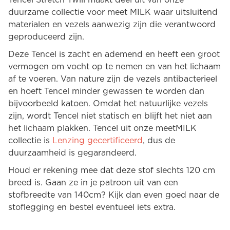
Tencel Stretch Twill maakt deel uit van onze
duurzame collectie voor meet MILK waar uitsluitend
materialen en vezels aanwezig zijn die verantwoord
geproduceerd zijn.
Deze Tencel is zacht en ademend en heeft een groot
vermogen om vocht op te nemen en van het lichaam
af te voeren. Van nature zijn de vezels antibacterieel
en hoeft Tencel minder gewassen te worden dan
bijvoorbeeld katoen. Omdat het natuurlijke vezels
zijn, wordt Tencel niet statisch en blijft het niet aan
het lichaam plakken. Tencel uit onze meetMILK
collectie is
Lenzing gecertificeerd
, dus de
duurzaamheid is gegarandeerd.
Houd er rekening mee dat deze stof slechts 120 cm
breed is. Gaan ze in je patroon uit van een
stofbreedte van 140cm? Kijk dan even goed naar de
stoflegging en bestel eventueel iets extra.