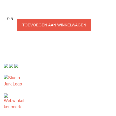
Katoen
Blauw
TOEVOEGEN AAN WINKELWAGEN
Linnenlook
aantal