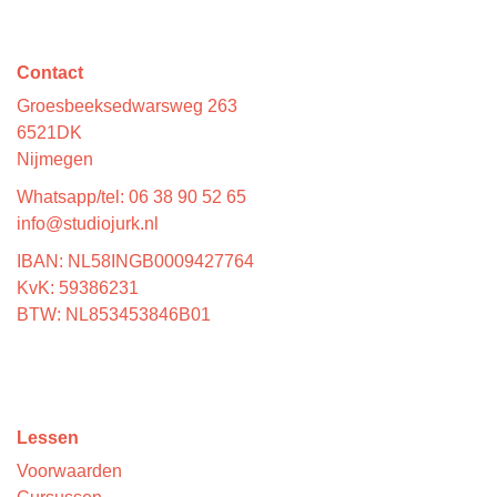
Contact
Groesbeeksedwarsweg 263
6521DK
Nijmegen
Whatsapp/tel: 06 38 90 52 65
info@studiojurk.nl
IBAN: NL58INGB0009427764
KvK: 59386231
BTW: NL853453846B01
Lessen
Voorwaarden