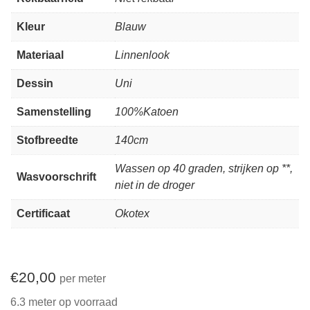
Kleur
Blauw
Materiaal
Linnenlook
Dessin
Uni
Samenstelling
100%Katoen
Stofbreedte
140cm
Wassen op 40 graden, strijken op **,
Wasvoorschrift
niet in de droger
Certificaat
Okotex
€
20,00
per meter
6.3 meter op voorraad