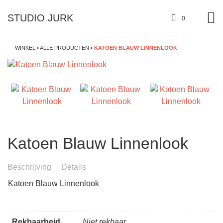
STUDIO JURK
0
WINKEL
•
ALLE PRODUCTEN
•
KATOEN BLAUW LINNENLOOK
Katoen Blauw Linnenlook
Beschrijving
Details
Katoen Blauw Linnenlook
Rekbaarheid
Niet rekbaar