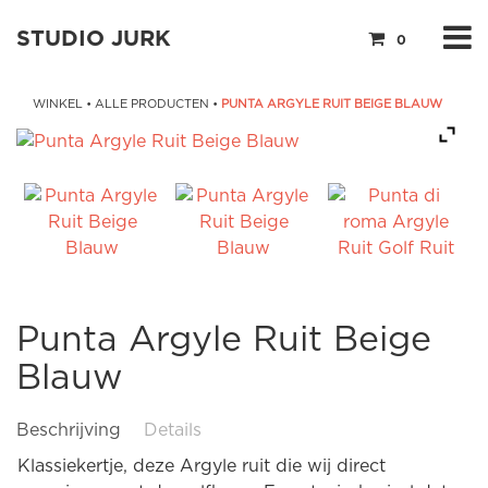
STUDIO JURK
0
WINKEL
•
ALLE PRODUCTEN
•
PUNTA ARGYLE RUIT BEIGE BLAUW
Punta Argyle Ruit Beige
Blauw
Beschrijving
Details
Klassiekertje, deze Argyle ruit die wij direct