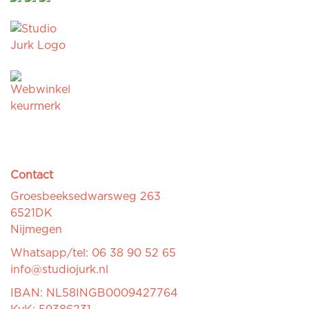
Contact
Groesbeeksedwarsweg 263
6521DK
Nijmegen
Whatsapp/tel: 06 38 90 52 65
info@studiojurk.nl
IBAN: NL58INGB0009427764