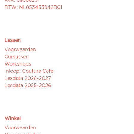
KvK: 59386231
BTW: NL853453846B01
Lessen
Voorwaarden
Cursussen
Workshops
Inloop: Couture Cafe
Lesdata 2026-2027
Lesdata 2025-2026
Winkel
Voorwaarden