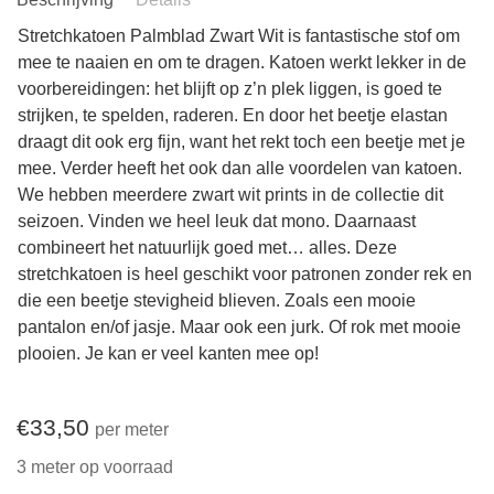
Stretchkatoen Palmblad Zwart Wit is fantastische stof om
mee te naaien en om te dragen. Katoen werkt lekker in de
voorbereidingen: het blijft op z’n plek liggen, is goed te
strijken, te spelden, raderen. En door het beetje elastan
draagt dit ook erg fijn, want het rekt toch een beetje met je
mee. Verder heeft het ook dan alle voordelen van katoen.
We hebben meerdere zwart wit prints in de collectie dit
seizoen. Vinden we heel leuk dat mono. Daarnaast
combineert het natuurlijk goed met… alles. Deze
stretchkatoen is heel geschikt voor patronen zonder rek en
die een beetje stevigheid blieven. Zoals een mooie
pantalon en/of jasje. Maar ook een jurk. Of rok met mooie
plooien. Je kan er veel kanten mee op!
€
33,50
per meter
3 meter op voorraad