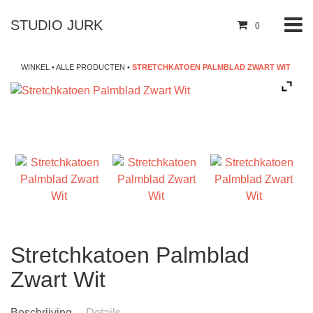
STUDIO JURK
0
WINKEL
•
ALLE PRODUCTEN
•
STRETCHKATOEN PALMBLAD ZWART WIT
Stretchkatoen Palmblad
Zwart Wit
Beschrijving
Details