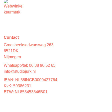
Contact
Groesbeeksedwarsweg 263
6521DK
Nijmegen
Whatsapp/tel: 06 38 90 52 65
info@studiojurk.nl
IBAN: NL58INGB0009427764
KvK: 59386231
BTW: NL853453846B01