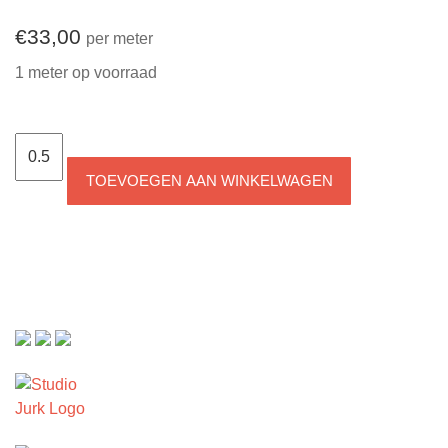
€
33,00
per meter
1 meter op voorraad
Tricot
Botanisch
TOEVOEGEN AAN WINKELWAGEN
Groen
aantal