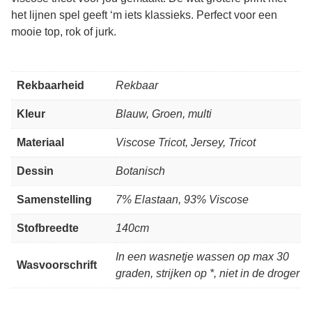
het lijnen spel geeft ‘m iets klassieks. Perfect voor een
mooie top, rok of jurk.
Rekbaarheid
Rekbaar
Kleur
Blauw, Groen, multi
Materiaal
Viscose Tricot, Jersey, Tricot
Dessin
Botanisch
Samenstelling
7% Elastaan, 93% Viscose
Stofbreedte
140cm
In een wasnetje wassen op max 30
Wasvoorschrift
graden, strijken op *, niet in de droger