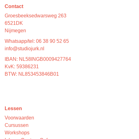
Contact
Groesbeeksedwarsweg 263
6521DK
Nijmegen
Whatsapp/tel: 06 38 90 52 65
info@studiojurk.nl
IBAN: NL58INGB0009427764
KvK: 59386231
BTW: NL853453846B01
Lessen
Voorwaarden
Cursussen
Workshops