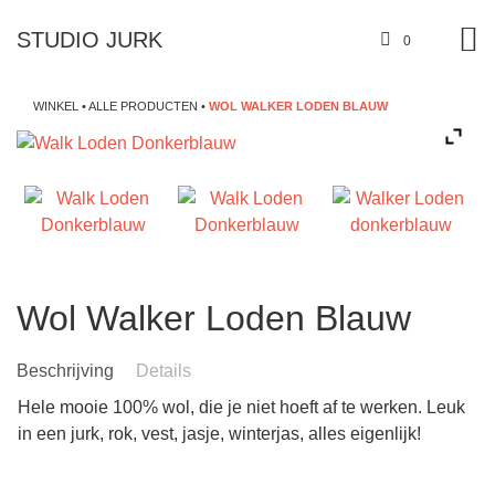
STUDIO JURK
0
WINKEL
•
ALLE PRODUCTEN
•
WOL WALKER LODEN BLAUW
Wol Walker Loden Blauw
Beschrijving
Details
Hele mooie 100% wol, die je niet hoeft af te werken. Leuk
in een jurk, rok, vest, jasje, winterjas, alles eigenlijk!