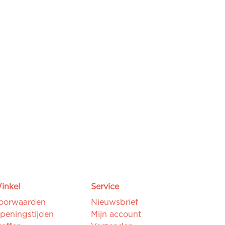
inkel
Service
oorwaarden
Nieuwsbrief
peningstijden
Mijn account