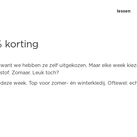
lessen
 korting
d, want we hebben ze zelf uitgekozen. Maar elke week kiez
 stof. Zomaar. Leuk toch?
 deze week. Top voor zomer- én winterkledij. Oftewel: e